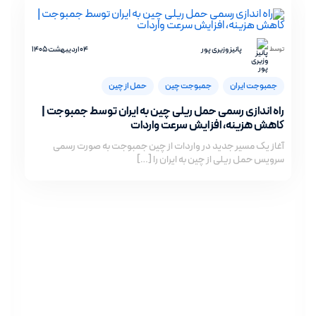
پانیز وزیری پور
04 اردیبهشت 1405
توسط
جمبوجت ایران
جمبوجت چین
حمل از چین
راه اندازی رسمی حمل ریلی چین به ایران توسط جمبوجت |
کاهش هزینه، افزایش سرعت واردات
آغاز یک مسیر جدید در واردات از چین جمبوجت به صورت رسمی
سرویس حمل ریلی از چین به ایران را […]