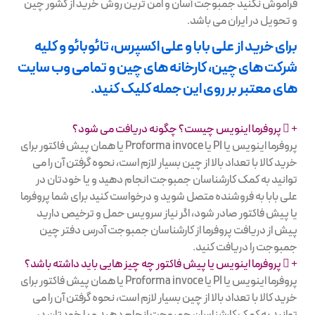
فراموش نکنید جمبوجت آسان و امن ترین روش خرید از کشور چین
و تحویل در ایران می باشد.
برای خرید از علی بابا و علی اکسپرس، تائوبائو و کلیه
شرکت های چین، کارخانه های چین و تمامی وب سایت
های معتبر بر روی این جمله کلیک کنید.
پروفرما اینویس چیست؟ چگونه دریافت می شود؟
پروفرما اینویس یا PI یا Proforma invoce یا همان پیش فاکتور برای
خرید کالا با تعداد بالا از چین بسیار لازم است، نحوه گرفتن آن را می
توانید به کمک کارشناسان جمبوجت انجام دهید و یا خودتان در
علی بابا به فروشنده متصل شوید و درخواست کنید برای شما پروفرما
یا پیش فاکتور صادر شود، اگر نیاز سرویس حمل و ترخیص دارید
پیش از دریافت پروفرما از کارشناسان جمبوجت آدرس دفتر چین
جمبوجت را دریافت کنید.
پروفرما اینویس یا پیش فاکتور چه چیز هایی باید داشته باشد؟
پروفرما اینویس یا PI یا Proforma invoce یا همان پیش فاکتور برای
خرید کالا با تعداد بالا از چین بسیار لازم است، نحوه گرفتن آن را می