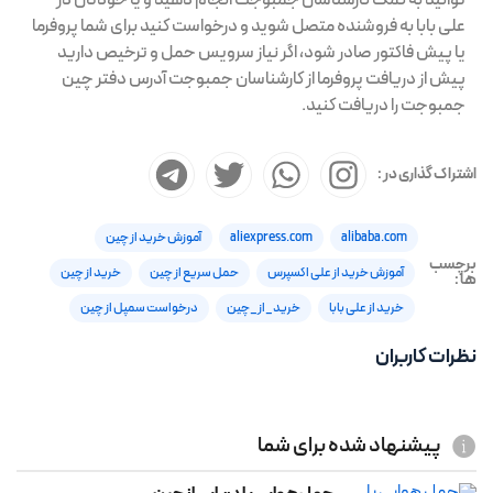
توانید به کمک کارشناسان جمبوجت انجام دهید و یا خودتان در
علی بابا به فروشنده متصل شوید و درخواست کنید برای شما پروفرما
یا پیش فاکتور صادر شود، اگر نیاز سرویس حمل و ترخیص دارید
پیش از دریافت پروفرما از کارشناسان جمبوجت آدرس دفتر چین
جمبوجت را دریافت کنید.
اشتراک گذاری در :
alibaba.com
aliexpress.com
آموزش خرید از چین
برچسب
آموزش خرید از علی اکسپرس
حمل سریع از چین
خرید از چین
ها :
خرید از علی بابا
خرید_از_چین
درخواست سمپل از چین
نظرات کاربران
پیشنهاد شده برای شما