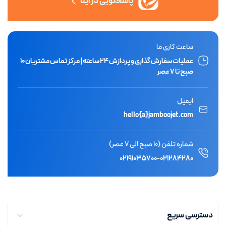
پاسخگویی در ایتا
ساعت کاری ما
عملیات سفارش گذاری و پردازش ۲۴ ساعته | مرکز تماس مشتریان ۱۰
صبح تا ۷ عصر
ایمیل
hello{a}jamboojet.com
شماره تلفن (10 صبح الی 7 عصر)
۰۲۱۹۱۰۳۵۷۰۰
-
۰۲۱۲۸۴۲۸۰
دسترسی سریع