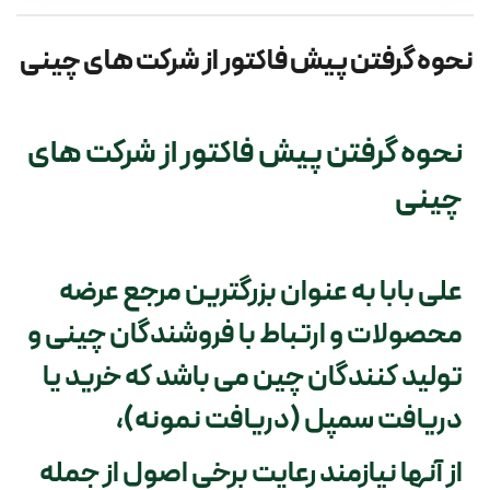
نحوه گرفتن پیش فاکتور از شرکت های چینی
سرویس ها
سرویس ها
نحوه گرفتن پیش فاکتور از شرکت های
درباره ما
چینی
حمل بار با قطار از چین ( ریلی )
تماس با ما
علی بابا به عنوان بزرگترین مرجع عرضه
خرید از علی بابا
مطالب مفید
محصولات و ارتباط با فروشندگان چینی و
تولید کنندگان چین می باشد که خرید یا
خرید از علی اکسپرس
سوالات متداول
دریافت سمپل (دریافت نمونه)،
خرید از آمازون
از آنها نیازمند رعایت برخی اصول از جمله