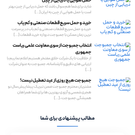
حمل هوایی یا دریایی از چین
شاید برای شما هم سوال باشد که حمل دریایی از چین بهتر
است یا حمل هوایی از چین به ایران […]
خرید و حمل سریع قطعات صنعتی و کم یاب
خرید و حمل سریع قطعات صنعتی و کم یاب در پر سرعت
ترین زمان ممکن با جمبوجت دروازه خرید قطعات […]
انتخاب جمبوجت از سوی معاونت علمی ریاست
جمهوری
از خلاقیت تا یک شرکت خلاق مفتخر هستیم اعلام نماییم با
ارزیابی های دقیق و کارشناسانه، جمبوجت به عنوان شرکت
[…]
جمبوجت هیج روزی از عید تعطیل نیست!
مشتریان محترم جمبوجت ضمن تبریک پیشاپیش سال نو
هجری شمسی و آرزوی بهترین ها برای شما همراهان
همیشگی جمبوجت ، […]
مطالب پیشنهادی برای شما