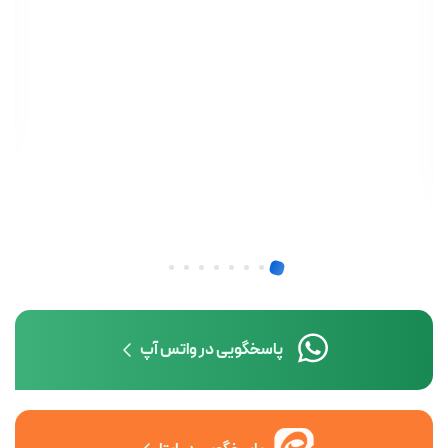
پاسخگویی در واتس آپ