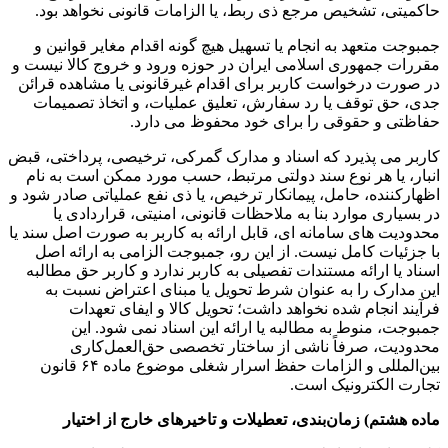
حاکمیتی، تشخیص مرجع ذی ربط، یا الزامات قانونی نخواهد بود.
جمبوجت متعهد به انجام یا تسهیل هیچ گونه اقدام مغایر قوانین و
مقررات جمهوری اسلامی ایران در حوزه ورود و خروج کالا نیست و
در صورت درخواست کاربر برای اقدام غیرقانونی یا مشاهده قرائن
جدی، حق توقف یا رد سفارش، تعلیق عملیات، و اتخاذ تصمیمات
حفاظتی و حقوقی را برای خود محفوظ می دارد.
کاربر می پذیرد که اسناد و مدارک گمرکی، ترخیصی، پرداختی، قبض
انبار، یا هر نوع سند دولتی مرتبط، حسب مورد ممکن است به نام
اظهارکننده، حامل، پیمانکار ترخیص، یا ذی نفع عملیاتی صادر شود و
در بسیاری موارد بنا به ملاحظات قانونی، امنیتی، قراردادی یا
محدودیت های سامانه ای، قابل ارائه به کاربر به صورت اصل سند یا
با جزئیات کامل نیست. از این رو، جمبوجت الزامی به ارائه اصل
اسناد یا ارائه مستندات تفصیلی به کاربر ندارد و کاربر حق مطالبه
این مدارک را به عنوان شرط تحویل یا مبنای اعتراض نسبت به
فرآیند انجام شده نخواهد داشت؛ تحویل کالا و ایفای تعهدات
جمبوجت، منوط به مطالبه یا ارائه این اسناد نمی شود. این
محدودیت، صرفاً ناشی از ساختار تخصصی حق‌العمل‌کاری
بین‌المللی و الزامات حفظ اسرار شغلی موضوع ماده ۶۴ قانون
تجارت الکترونیک است.
ماده هشتم) زمان‌بندی، تعطیلات و تاخیرهای خارج از اختیار