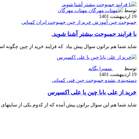
توسط
مهتاب مهرگان
19 اردیبهشت 1401
جمبوجت چین
آموزش خرید از چین
جمبوجت ایران
کمپانی
با فرایند جمبوجت بیشتر آشنا شوید.
شاید شما هم براتون سوال پیش بیاد که فرایند خرید از چین چگونه است چرا کالا 
توسط
سمیرا یگانه
19 اردیبهشت 1401
دسته‌بندی نشده
جمبوجت چین
فنی
کمپانی
خرید از علی بابا چین یا علی اکسپرس
شاید شما هم این سوال براتون پیش آمده که از کدوم یکی از سایتهای 