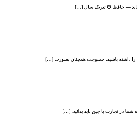
 ماند — حافظ 🌸 تبریک سال […]
وب را داشته باشید. جمبوجت همچنان بصورت […]
ا در تجارت با چین باید بدانید. […]