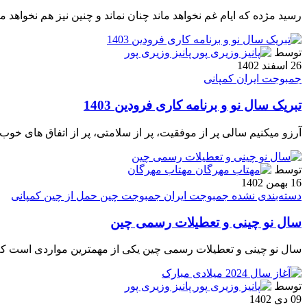
رسید مژده که ایام غم نخواهد ماند چنان نماند و چنین نیز هم نخواهد
توسط
پانیز وزیری پور
26 اسفند 1402
جمبوجت ایران
کمپانی
تبریک سال نو و برنامه کاری فرودین 1403
آرزو میکنیم سالی پر از موفقیت، پر از سلامتی، پر از اتفاق های خ
توسط
مهتاب مهرگان
16 بهمن 1402
دسته‌بندی نشده
جمبوجت ایران
جمبوجت چین
حمل از چین
کمپانی
سال نو چینی و تعطیلات رسمی چین
سال نو چینی و تعطیلات رسمی چین یکی از مهمترین مواردی است که شم
توسط
پانیز وزیری پور
09 دی 1402