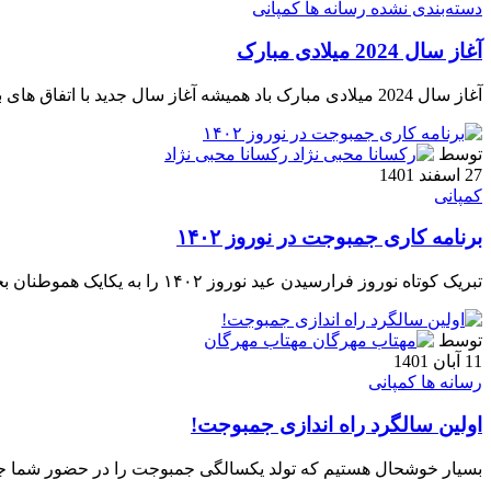
دسته‌بندی نشده
رسانه ها
کمپانی
آغاز سال 2024 میلادی مبارک
آغاز سال 2024 میلادی مبارک باد همیشه آغاز سال جدید با اتفاق های بسیار خوب همراه است. امیدواریم در سال […]
توسط
رکسانا محبی نژاد
27 اسفند 1401
کمپانی
برنامه کاری جمبوجت در نوروز ۱۴۰۲
تبریک کوتاه نوروز فرارسیدن عید نوروز ۱۴۰۲ را به یکایک هموطنان بخصوص مشتریان عزیز در سراسر دنیا تبریک میگوییم. آرزویی […]
توسط
مهتاب مهرگان
11 آبان 1401
رسانه ها
کمپانی
اولین سالگرد راه اندازی جمبوجت!
بسیار خوشحال هستیم که تولد یکسالگی جمبوجت را در حضور شما جش