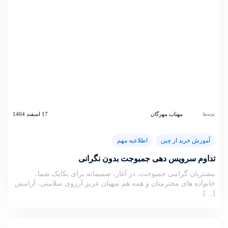
مهتاب مهرگان
17 اسفند 1404
توسط
آموزش خرید از چین
اطلاعیه مهم
تداوم سرویس دهی جمبوجت بدون نگرانی
مشتریان گرامی جمبوجت، در آغاز، صمیمانه برای یکایک شما،
خانواده های محترمتان و همه هم میهنان عزیز آرزوی سلامتی، آرامش
[…]