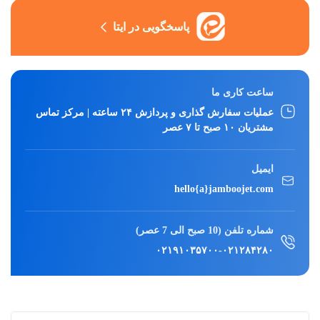
پاسخگویی در ایتا
ساعت کاری ما
عملیات سفارش گذاری و پردازش ۲۴ ساعته | مرکز تماس
مشتریان ۱۰ صبح تا ۷ عصر
ایمیل
hello{a}jamboojet.com
شماره تلفن (10 صبح الی 7 عصر)
۰۲۱۹۱۰۳۵۷۰۰
-
۰۲۱۲۸۴۲۸۰