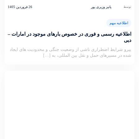
پانیز وزیری پور
26 فروردین 1405
توسط
اطلاعیه مهم
اطلاعیه رسمی و فوری در خصوص بارهای موجود در امارات –
دبی
پیرو شرایط اضطراری ناشی از وضعیت جنگی و محدودیت های ایجاد
شده در مسیرهای حمل و نقل بین المللی، به […]