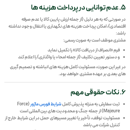
5. عدم توانایی در پرداخت هزینه ها
در صورتی که به هر دلیل (از جمله ارزش پایین کالا یا عدم صرفه
اقتصادی)، امکان پرداخت هزینه های نگهداری یا انتقال وجود نداشته
باشد:
مشتری موظف است به صورت رسمی:
فرم «انصراف از دریافت کالا» را تکمیل نماید
و دستور تعیین تکلیف (از جمله امحاء یا واگذاری) را اعلام کند
در غیر این صورت، مسئولیت کامل هزینه های انباشته و تصمیم گیری
های بعدی بر عهده مشتری خواهد بود.
6. نکات حقوقی مهم
ثبت سفارش به منزله پذیرش کامل
شرایط فورس ماژور
(Force
Majeure) از جمله جنگ و محدودیت های بین المللی است
مسئولیت توقف، تأخیر یا تغییر مسیرهای حمل در این شرایط خارج از
کنترل شرکت می باشد