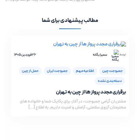
مطالب پیشنهادی برای شما
سمیرا یگانه
26 فروردین 1405
توسط
جمبوجت چین
اطلاعیه مهم
جمبوجت ایران
حمل از چین
دسته‌بندی نشده
برقراری مجدد پرواز ها از چین به تهران
مشتریان گرامی جمبوجت، در آغاز، برای یکایک شما و خانواده های
محترمتان آرزوی سلامتی، آرامش و امنیت داریم. به اطلاع […]