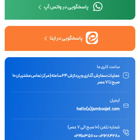
پاسخگویی در واتس آپ
پاسخگویی در ایتا
ساعت کاری ما
عملیات سفارش گذاری و پردازش ۲۴ ساعته | مرکز تماس مشتریان ۱۰
صبح تا ۷ عصر
ایمیل
hello{a}jamboojet.com
شماره تلفن (10 صبح الی 7 عصر)
۰۲۱۹۱۰۳۵۷۰۰
-
۰۲۱۲۸۴۲۸۰