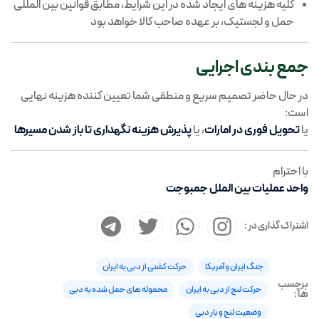
کلیه هزینه های ایجاد شده در این شرایط، مطابق قوانین بین المللی
حمل و لجستیک، بر عهده صاحب کالا خواهد بود
جمع بندی اجرایی
در حال حاضر تصمیم سریع و منطقی شما تعیین کننده هزینه نهایی
است:
یا
تحویل فوری در امارات
، یا
پذیرش هزینه نگهداری تا باز شدن مسیرها
با احترام
واحد عملیات بین الملل جمبوجت
اشتراک گذاری در :
جنگ ایران و آمریکا
حرکت کشتی از دبی به ایران
برچسب
حرکت لنج از دبی به ایران
محموله های حمل شده به دبی
ها :
وضعیت لنج و بار دبی