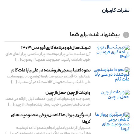
نظرات کاربران
پیشنهاد شده برای شما
تبریک سال نو و برنامه کاری فرودین 1403
آرزو میکنیم سالی پر از موفقیت، پر از سلامتی، پر از اتفاق های
خوب را داشته باشید. جمبوجت همچنان بصورت […]
نحوه اعتبارسنجی فروشنده در علی بابا دات کام
همانطور که قبلا در جمبوجت بارها توضیح دادیم، وبسایت
علی بابا یک وبسایت فروش کالا است که در آن معمولا […]
واردات از چین حمل از چین
جمبوجت جهت واردات از چین خدمات ذیل را ارائه می دهد.
خدمات اعتبار سنجی، خرید، بسته بندی، ارسال از چین […]
از سرگیری پرواز ها کاهش برخی محدودیت های
کرونا
مشتریان گرانقدر با تدابیر انجام شده و ادامه قرنطینه
شانگهای پرواز ها از مبدا گوانجو ادامه پیدا خواهد کرد و […]