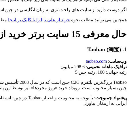
اگر دوست دارید از سایت های راحت تری به زبان انگلیسی در چین است
همچنین می توانید مطلب نحوه
خرید از علی بابا را با کلیک بر اینجا
مطال
حال معرفی 15 سایت برتر خرید از چین در ذیل معرفی می نماییم:
Taobao
(淘宝)
1.
وب‌سایت
:
taobao.com
ترافیک ماهانه تخمینی
: 298.6 میلیون
رتبه جهانی: 100، رتبه چین:5
چین بسیار محبوب است. رویداد خرید «روز مجردها» نیز توسط این پلتفر
پیشنهاد جمبوجت
: با توجه به محبوب
ایرانی به ارمغان بیاورد.