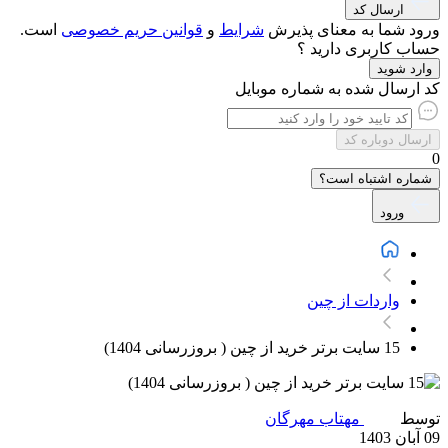
ارسال کد
ورود شما به معنای پذیرش
شرایط
و
قوانین حریم‌ خصوصی
است.
حساب کاربری دارید ؟
وارد شوید
کد ارسال شده به شماره موبایل
ارسال دوباره کد
0
شماره اشتباه است؟
ورود
واردات از چین
15 سایت برتر خرید از چین ( بروزرسانی 1404)
توسط
مهتاب مهرگان
09 آبان 1403