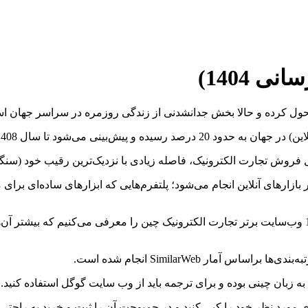
حول کرده و حالا بخش جدانشدنی از زندگی روزمره در سراسر جهان ا
ه اتفاق خریدهای الکترونیک در چین (حدود 80 درصد) در بازارهای آنلاین انجام می‌شود؛ پلتفرم‌هایی 
در این مقاله، به بررسی دقیق‌تر این اکوسیستم جذاب می‌پردازیم و 15 وب‌سایت برتر تجارت الکترونیک چین را
 مورد نظر خود را کپی کنید و در جمبوجت آن را ثبت و خرید به راحتی ا