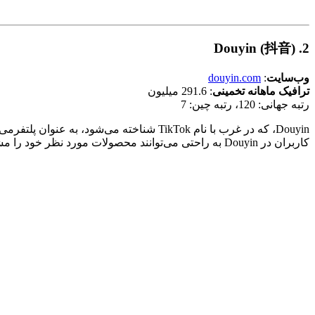
Douyin
(抖音)
2.
وب‌سایت
:
douyin.com
ترافیک ماهانه تخمینی
: 291.6 میلیون
رتبه جهانی: 120، رتبه چین: 7
Douyin، که در غرب با نام TikTok شناخته 
کاربران در Douyin به راحتی می‌توانند محصولات مورد نظر خود را مشاهده، سفارش و خریداری کنند.