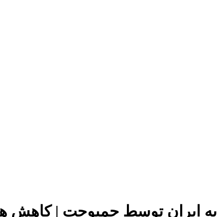
به ایران توسط جمبوجت | کاهش ه