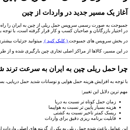
آغاز یک مسیر جدید در واردات از چین
جمبوجت به صورت رسمی سرویس حمل ریلی از چین به ایران را راه ان
در اختیار بازرگانان و صاحبان کسب و کار قرار گرفته است، با توجه 
در بخش سرویس های جمبوجت
( کلیک کنید )
میتوانید جزئیات بیشتری
در این مسیر، کالاها از مراکز اصلی تجاری چین بارگیری شده و از طری
چرا حمل ریلی چین به ایران به سرعت ترند 
با توجه به افزایش هزینه حمل هوایی و نوسانات شدید حمل دریایی، ب
مهم ترین دلایل این تغییر:
زمان حمل کوتاه تر نسبت به دریا
هزینه بسیار پایین تر نسبت به هواپیما
ریسک کمتر تاخیر نسبت به کشتی
قابلیت برنامه ریزی دقیق برای واردات
این عوامل باعث شده حمل ریلی به یکی از گزینه های اصلی واردات از