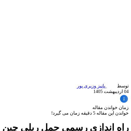
توسط
پانیز وزیری پور
04 اردیبهشت 1405
زمان خواندن مقاله
خواندن این مقاله 5 دقیقه زمان می گیرد!
راه اندازی رسمی حمل ریلی چین 