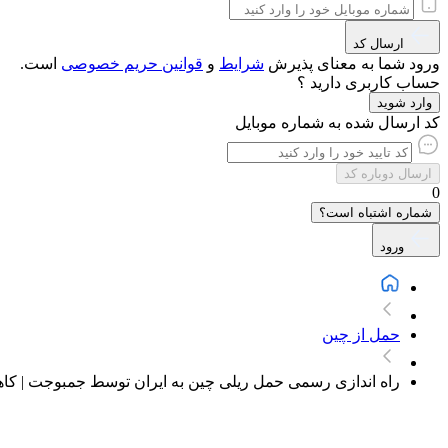
ارسال کد
ورود شما به معنای پذیرش
شرایط
و
قوانین حریم‌ خصوصی
است.
حساب کاربری دارید ؟
وارد شوید
کد ارسال شده به شماره موبایل
ارسال دوباره کد
0
شماره اشتباه است؟
ورود
حمل از چین
راه اندازی رسمی حمل ریلی چین به ایران توسط جمبوجت | ک