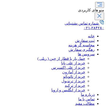
منو های کاربردی
شماره تماس پشتیبانی
۰۲۱-۲۸۴۲۸۰
خانه
ثبت سفارش
محاسبه گر هزینه
رهگیری سفارش
سرویس ها
حمل بار با قطار از چین ( ریلی )
خرید از علی بابا
خرید از علی اکسپرس
خرید از آمازون
خرید از تائوبائو
خرید از ترندیول
خرید از ترکیه
خرید از انگلیس و اروپا
درباره ما
تماس با ما
مطالب مفید