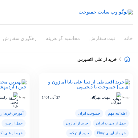
خانه
ثبت سفارش
محاسبه گر هزینه
رهگیری سفارش
خرید از علی اکسپرس
مهتاب مهرگان
27 آبان 1404
رکسان
توسط
توسط
اطلاعیه مهم
جمبوجت ایران
آموزش خرید از 
حمل از دبی به ایران
خرید از آمازون
حمل از چین
خرید از ای بی Ebay
خرید از ترکیه
خرید از علی ا