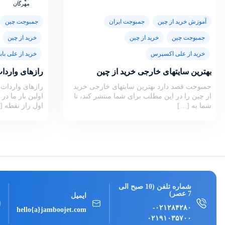
آموزش خرید از چین
جمبوجت ایران
جمبوجت چین
جمبوجت چین
خرید از چین
خرید از چین
خرید از علی اکسپرس
خرید از علی بابا
بهترین سایتهای خارجی خرید از چین
رازهای واردات
جمبوجت قصد دارد بهترین سایتهای خارجی خرید
رازهای واردات
از چین را در این مطلب برای شما منتشر کند، تا
اولین بار ما د
شما به […]
اول راز نقطه [
شماره تلفن (10 صبح الی
7 عصر)
ایمیل
-
۰۲۱۲۸۴۲۸۰
hello{a}jamboojet.com
۰۲۱۹۱۰۳۵۷۰۰