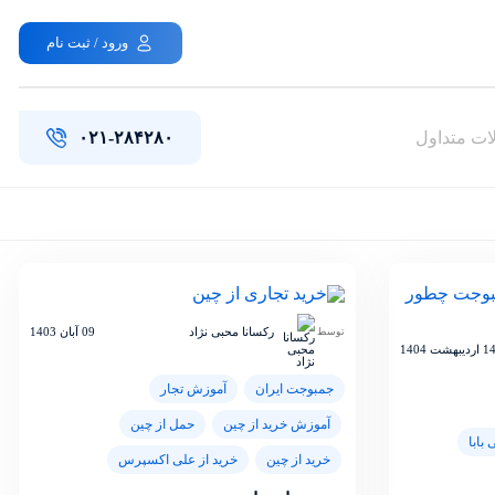
ورود / ثبت نام
ات متداول
۰۲۱-۲۸۴۲۸۰
رکسانا محبی نژاد
09 آبان 1403
توسط
 اردیبهشت 1404
جمبوجت ایران
آموزش تجار
آموزش خرید از چین
حمل از چین
 بابا
خرید از چین
خرید از علی اکسپرس