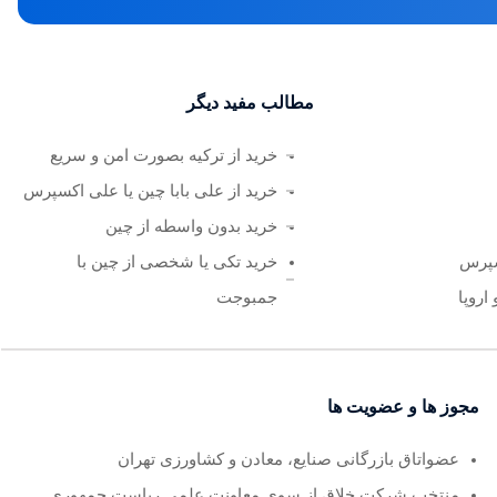
مطالب مفید دیگر
خرید از ترکیه بصورت امن و سریع
خرید از علی بابا چین یا علی اکسپرس
خرید بدون واسطه از چین
سپرس
خرید تکی یا شخصی از چین با
اروپا
جمبوجت
مجوز ها و عضویت ها
عضواتاق بازرگانی صنایع، معادن و کشاورزی تهران
منتخب شرکت خلاق از سوی معاونت علمی ریاست جمهوری