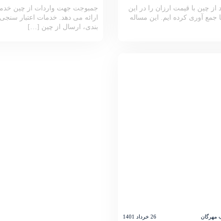
از چین با قیمت ارزان را در این
جمبوجت جهت واردات از چین خدما
 جمع آوری کرده ایم. این مساله
ارائه می دهد. خدمات اعتبار سنجی،
بندی، ارسال از چین […]
 مهرگان
26 خرداد 1401