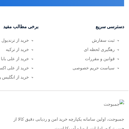
دسترسی سریع
برخی مطالب مفید
ثبت سفارش
خرید از ترندیول
رهگیری لحظه ای
خرید از ترکیه
قوانین و مقررات
خرید از علی بابا
سیاست حریم خصوصی
خرید از علی اک
خرید از انگلیس و 
جمبوجت، اولین سامانه یکپارچه خرید امن و ردیابی دقیق کالا از
چین، ترکیه، امارات، اروپا و آمریکا است.