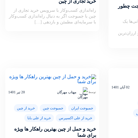
خرید تجاری از چین
وجت چطور
راه‌اندازی کسب‌وکار با سرویس خرید تجاری از
چین با جمبوجت اگر به دنبال راه‌اندازی کسب‌وکار
نی‌ها یک
با سرمایه‌ای مطمئن و بازدهی […]
ین و ارزان‌ترین
02 آبان 1401
مهتاب مهرگان
20 تیر 1401
توسط
جمبوجت ایران
جمبوجت چین
خرید از چین
س
خرید از علی اکسپرس
خرید از علی بابا
خرید و حمل از چین بهترین راهکار ها ویژه
برای شما