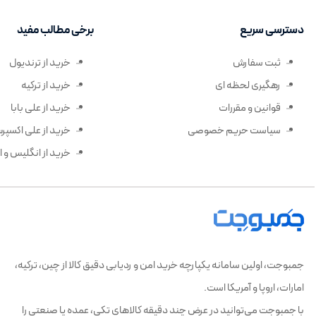
دسترسی سریع
برخی مطالب مفید
ثبت سفارش
خرید از ترندیول
رهگیری لحظه ای
خرید از ترکیه
قوانین و مقررات
خرید از علی بابا
سیاست حریم خصوصی
خرید از علی اکسپ
خرید از انگلیس و ار
جمبوجت، اولین سامانه یکپارچه خرید امن و ردیابی دقیق کالا از چین، ترکیه،
امارات، اروپا و آمریکا است.
با جمبوجت می‌توانید در عرض چند دقیقه کالاهای تکی، عمده یا صنعتی را