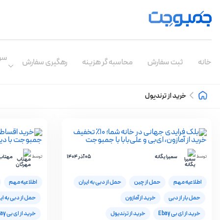
سر
خانه
ثبت سفارش
محاسبه گر هزینه
رهگیری سفارش
خرید از ترندیول
سمیرا یگانه
05 آذر 1404
مهتاب 
توسط
توسط
اطلاعیه مهم
حمل از چین
حمل از دبی به ایران
اطلاعیه مهم
حمل بار از دبی
خرید از آمازون
حمل از دبی به ای
خرید از ای بی Ebay
خرید از ترندیول
خرید از ای بی Ebay