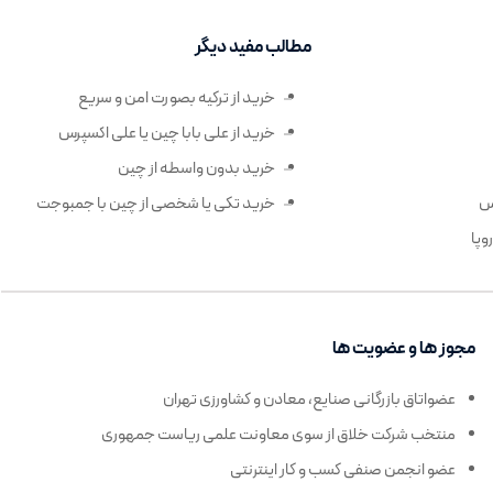
مطالب مفید دیگر
خرید از ترکیه بصورت امن و سریع
خرید از علی بابا چین یا علی اکسپرس
خرید بدون واسطه از چین
رس
خرید تکی یا شخصی از چین با جمبوجت
وپا
مجوز ها و عضویت ها
عضواتاق بازرگانی صنایع، معادن و کشاورزی تهران
منتخب شرکت خلاق از سوی معاونت علمی ریاست جمهوری
عضو انجمن صنفی کسب و کار اینترنتی