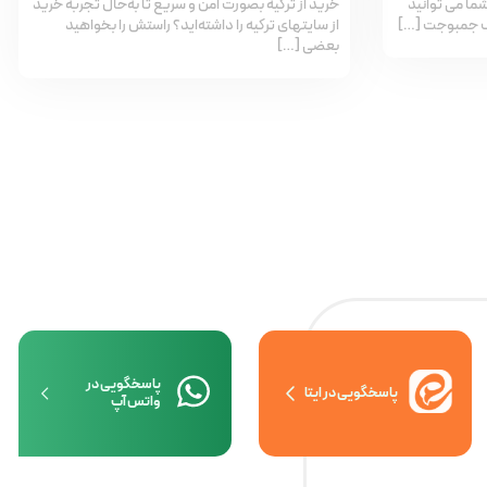
شما می توانید
خرید از ترکیه بصورت امن و سریع تا به‌حال تجربۀ خرید
ف جمبوجت […]
از سایتهای ترکیه را داشته‌اید؟ راستش را بخواهید
بعضی […]
پاسخگویی در
پاسخگویی در ایتا
واتس آپ