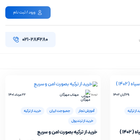
ورود / ثبت نام
۰۲۱-۲۸۴۲۸۰
29 آبان 1402
مهتاب مهرگان
22 مرداد 1401
توسط
 از ترکیه
آموزش تجار
جمبوجت ایران
خرید از ترکیه
خرید از ترندیول
140 )
خرید از ترکیه بصورت امن و سریع