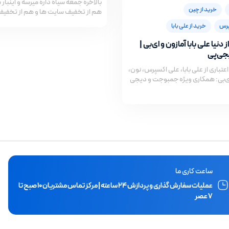
بالاخره جمعه سیاه داره میرسه و اینبار 
خرید از چین
هم از تخفیف سایت ها و هم از تخفی
پرس
خرید از علی بابا
دنیا علی بابا آمازون و ای‌بی |
جی‌پی
عتباری از علی بابا، علی اکسپرس، نون،
 ای‌بی: همکاری ویژه جمبوجت و دیجی‌
ساعت کاری ما
عملیات سفارش گذاری و پردازش ۲۴ ساعته | مرکز تماس مشتریان ۱۰ صبح تا
۷ عصر