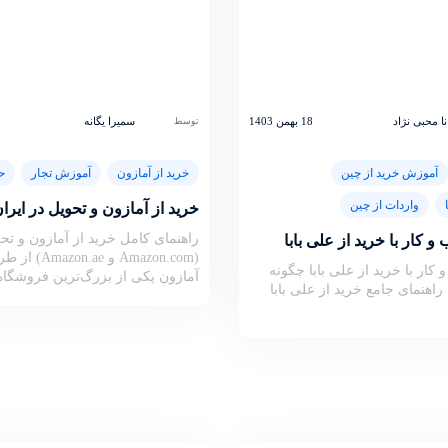
ا محبی نژاد
18 بهمن 1403
سمیرا یگانه
توسط
آموزش خرید از چین
خرید از آمازون
آموزش تجار
ح
واردات از چین
خرید از آمازون و تحویل در ایرا
راهنمای کامل خرید از آمازون و تحو
 کار با خرید از علی بابا
(Amazon.com و e
کار با خرید از علی بابا چگونه
آمازون یکی از بزرگ‌ترین فروشگاه
راهنمای جامع خرید از علی‌ بابا