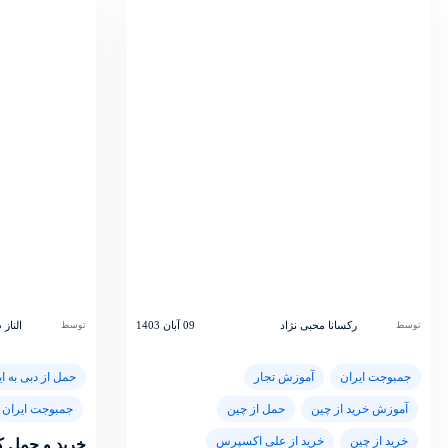
رکسانا محبی نژاد
09 آبان 1403
الناز
توسط
توسط
جمبوجت ایران
آموزش تجار
حمل از دبی به ای
آموزش خرید از چین
حمل از چین
جمبوجت ایران
خرید از چین
خرید از علی اکسپرس
خرید و حمل کا