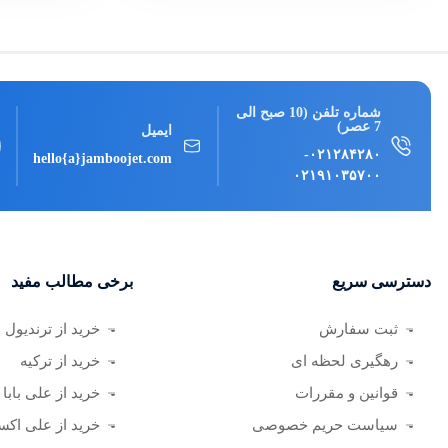
شماره تلفن (10 صبح الی
7 عصر)
ایمیل
-
۰۲۱۲۸۴۲۸۰
hello{a}jamboojet.com
۰۲۱۹۱۰۳۵۷۰۰
دسترسی سریع
برخی مطالب مفید
ثبت سفارش
خرید از ترندیول
رهگیری لحظه ای
خرید از ترکیه
قوانین و مقررات
خرید از علی بابا
سیاست حریم خصوصی
خرید از علی اک