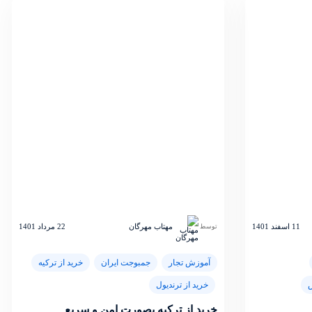
11 اسفند 1401
مهتاب مهرگان
22 مرداد 1401
توسط
آموزش تجار
جمبوجت ایران
خرید از ترکیه
س
خرید از ترندیول
خرید از ترکیه بصورت امن و سریع