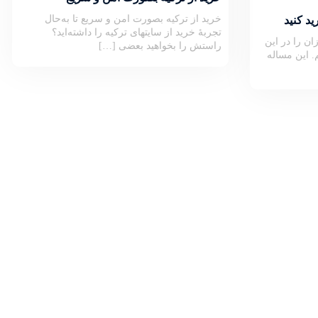
خرید از ترکیه بصورت امن و سریع تا به‌حال
د کنید
تجربۀ خرید از سایتهای ترکیه را داشته‌اید؟
ان را در این
راستش را بخواهید بعضی […]
. این مساله