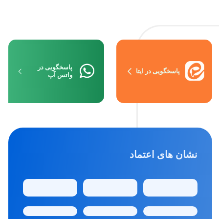
پاسخگویی در
پاسخگویی در ایتا
واتس آپ
نشان های اعتماد