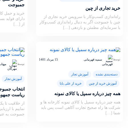
جمبوجت
خرید تجاری از چین
خرید و حمل کال
راه‌اندازی کسب‌وکار با سرویس خرید تجاری از
دارای فواید بس
چین با جمبوجت اگر به دنبال راه‌اندازی کسب‌وکار
از […]
با سرمایه‌ای مطمئن و بازدهی […]
سمیه قهرمانی
15 مرداد 1401
توسط
مهتاب
توسط
دسته‌بندی نشده
آموزش تجار
آموزش تجار
آموزش خرید از چین
خرید از علی بابا
انتخاب جمبو
همه چیز درباره سمپل یا کالای نمونه
ریاست جمهو
همه چیز درباره سمپل یا کالای نمونه کارخانه ها و
از خلاقیت تا ی
شرکت ها راه صحیح تجارت آکاهی است پس باید
نماییم با ارزیا
شما […]
جمبوجت به عن