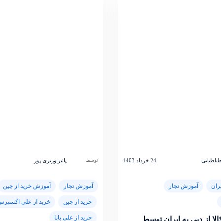
 طباطبایی
24 خرداد 1403
پانیز وزیری پور
توسط
ران
آموزش تجار
آموزش تجار
آموزش خرید از چین
خرید از چین
خرید از علی اکسپر
خرید از علی بابا
لا از دبی به ایران توسط