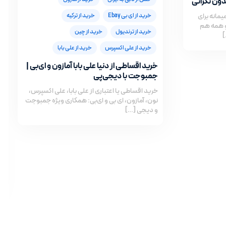
ن نگرانی
مانه برای
خرید از ای بی Ebay
خرید از ترکیه
و همه هم
خرید از ترندیول
خرید از چین
]
خرید از علی اکسپرس
خرید از علی بابا
خرید اقساطی از دنیا علی بابا آمازون و ای‌بی |
جمبوجت با دیجی‌پی
خرید اقساطی یا اعتباری از علی بابا، علی اکسپرس،
نون، آمازون، ای‌ بی و ای‌بی: همکاری ویژه جمبوجت
و دیجی‌ […]