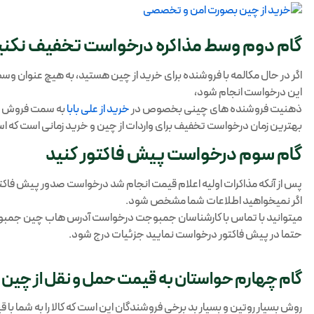
گام دوم وسط مذاکره درخواست تخفیف نکنی
اگر در حال مکالمه با فروشنده برای خرید از چین هستید، به هیچ عنوان 
این درخواست انجام شود،
ذهنیت فروشنده های چینی بخصوص در
خرید از علی بابا
به سمت فروش مح
بهترین زمان درخواست تخفیف برای واردات از چین و خرید زمانی است که است که PI یا Proforma Invoice دقیق برای شما صادر
گام سوم درخواست پیش فاکتور کنید
پس از آنکه مذاکرات اولیه اعلام قیمت انجام شد درخواست صدور پیش فاکتو
اگر نمیخواهید اطلاعات شما مشخص شود.
میتوانید با تماس با کارشناسان جمبوجت درخواست آدرس هاب چین جمبوجت
حتما در پیش فاکتور درخواست نمایید جزئیات درج شود.
گام چهارم حواستان به قیمت حمل و نقل از چین 
روش بسیار روتین و بسیار بد برخی فروشندگان این است که کالا را به شما با