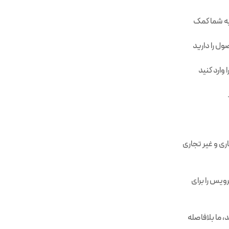
به شما کمک
ل را دارید
 وارد کنید
ری و غیر تجاری
ویس را برای
، ما بلافاصله