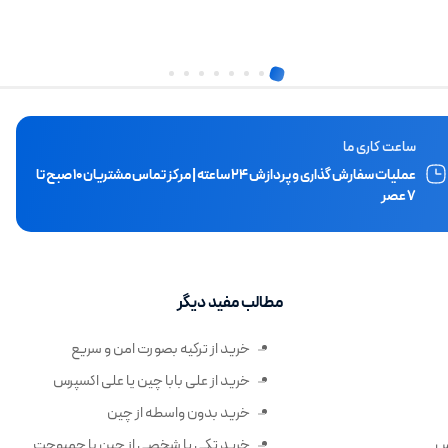
ساعت کاری ما
عملیات سفارش گذاری و پردازش ۲۴ ساعته | مرکز تماس مشتریان ۱۰ صبح تا
۷ عصر
مطالب مفید دیگر
خرید از ترکیه بصورت امن و سریع
خرید از علی بابا چین یا علی اکسپرس
خرید بدون واسطه از چین
رس
خرید تکی یا شخصی از چین با جمبوجت