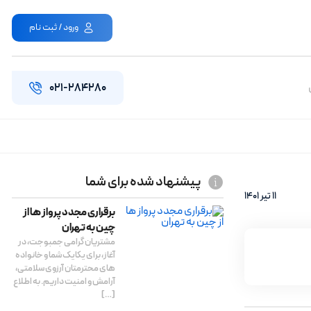
ورود / ثبت نام
۰۲۱-۲۸۴۲۸۰
پیشنهاد شده برای شما
11 تیر 1401
برقراری مجدد پرواز ها از
چین به تهران
مشتریان گرامی جمبوجت، در
آغاز، برای یکایک شما و خانواده
های محترمتان آرزوی سلامتی،
آرامش و امنیت داریم. به اطلاع
[…]