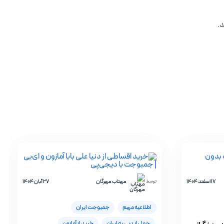
د.
17 اسفند 1404
مهتاب مهرگان
27 آبان 1404
توسط
اطلاعیه مهم
جمبوجت ایران
حمل از دبی به ایران
خرید از آمازون