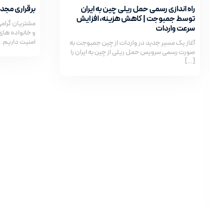
راه اندازی رسمی حمل ریلی چین به ایران
برقراری مجدد 
توسط جمبوجت | کاهش هزینه، افزایش
مشتریان گرامی
سرعت واردات
و خانواده های
امنیت داریم. ب
آغاز یک مسیر جدید در واردات از چین جمبوجت به
صورت رسمی سرویس حمل ریلی از چین به ایران را
[…]