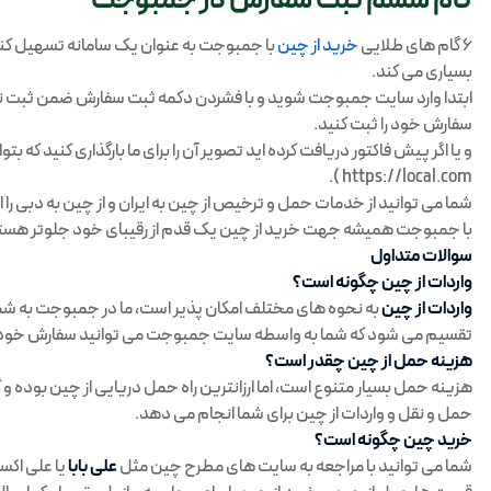
گام ششم ثبت سفارش در جمبوجت
6 گام های طلایی
خرید از چین
با جمبوجت به عنوان یک سامانه تسهیل کن
بسیاری می کند.
ابتدا وارد سایت جمبوجت شوید و با فشردن دکمه ثبت سفارش ضمن ثبت نام
سفارش خود را ثبت کنید.
و یا اگر پیش فاکتور دریافت کرده اید تصویر آن را برای ما بارگذاری کنید که ب
https://local.com ).
شما می توانید از خدمات حمل و ترخیص از چین به ایران و از چین به دبی را
با جمبوجت همیشه جهت خرید از چین یک قدم از رقیبای خود جلوتر هست
سوالات متداول
واردات از چین چگونه است؟
واردات از چین
به نحوه های مختلف امکان پذیر است، ما در جمبوجت به شما کم
تقسیم می شود که شما به واسطه سایت جمبوجت می توانید سفارش خود را 
هزینه حمل از چین چقدر است؟
هزینه حمل بسیار متنوع است، اما ارزانترین راه حمل دریایی از چین بوده و گ
حمل و نقل و واردات از چین برای شما انجام می دهد.
خرید چین چگونه است؟
شما می توانید با مراجعه به سایت های مطرح چین مثل
علی بابا
یا علی اکس