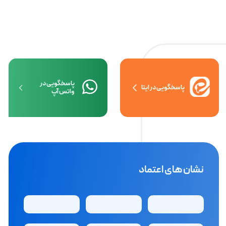
پاسخگویی در
پاسخگویی در ایتا
واتس آپ
نشان های اعتماد