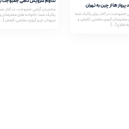
تداوم سرویس دهی جمبوجت بدو
پرواز ها از چین به تهران
مشتریان گرامی جمبوجت، در آغاز، صمی
 جمبوجت، در آغاز، برای یکایک شما
یکایک شما، خانواده های محترمتان 
 محترمتان آرزوی سلامتی، آرامش و
میهنان عزیز آرزوی سلامتی، آرامش […
ه اطلاع […]