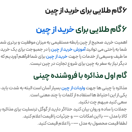
6 گام طلایی برای خرید از چین
6 گام طلایی برای
خرید از چین
اهمیت خرید صحیح از چین رابطه مستقیمی به میزان موفقیت و برتری شما 
شما به راحتی می توانید
آموزش خرید از چین
را در جمبوجت برای یک خرید م
ما طیف وسیعی از خدمات را جهت
خرید از چین
برای شما فرآهم آوردیم که ب
دیگر نیاز به سفر به چین برای شروع تجارت در چین نیست.
گام اول مذاکره با فروشنده چینی
مذاکره با چینی ها جهت
واردات از چین
بسیار آسان است البته به شدت باید د
یکی از این احتیاط ها استفاده از کلمات با چند معنی است.
سعی کنید مبهم چت نکنید.
جملات را ساده و روان بیان کنید حتا اگر دارید از گوگل ترنسلیت برای مذاکر
کالا با مدل — با این امکانات — و جزئیات را قیمت اعلام کنید.
لطفا قیمت محصول به مدل —- را اعلام قیمت کنید.