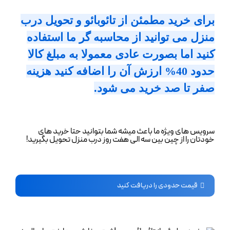
برای خرید مطمئن از تائوبائو و تحویل درب
سرویس ها
منزل می توانید از محاسبه گر ما استفاده
کنید اما بصورت عادی معمولا به مبلغ کالا
سرویس ها
درباره ما
حدود 40% ارزش آن را اضافه کنید هزینه
صفر تا صد خرید می شود.
حمل بار با قطار از چین ( ریلی )
تماس با ما
سرویس های ویژه ما باعث میشه شما بتوانید حتا خرید های
خرید از علی بابا
خودتان را از چین بین سه الی هفت روز درب منزل تحویل بگیرید!
مطالب مفید
خرید از علی اکسپرس
سوالات متداول
قیمت حدودی را دریافت کنید
خرید از آمازون