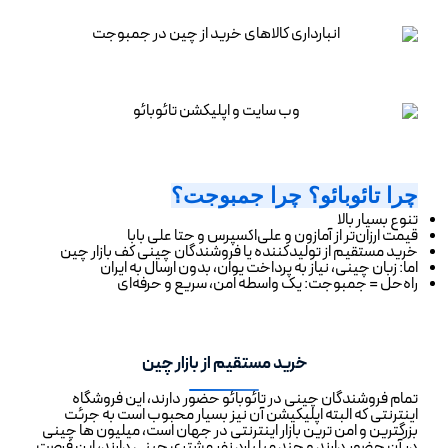
چرا تائوبائو؟ چرا جمبوجت؟
تنوع بسیار بالا
قیمت ارزان‌تر از آمازون و علی‌اکسپرس و حتا علی بابا
خرید مستقیم از تولیدکننده یا فروشندگان چینی کف بازار چین
اما: زبان چینی، نیاز به پرداخت یوان، بدون ارسال به ایران
راه‌حل = جمبوجت: یک واسطه امن، سریع و حرفه‌ای
خرید مستقیم از بازار چین
تمام فروشندگان چینی در تائوبائو حضور دارند، این فروشگاه
اینترنتی که البته اپلیکیشن آن نیز بسیار محبوب است به جرئت
بزرگترین و امن ترین بازار اینترنتی در جهان است، میلیون ها چینی
در آن حضور دارند و چند میلیارد نفر مشتری چینی دارند، این فرصت