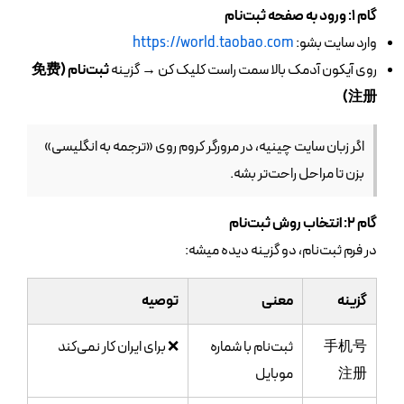
گام ۱: ورود به صفحه ثبت‌نام
وارد سایت بشو:
https://world.taobao.com
روی آیکون آدمک بالا سمت راست کلیک کن → گزینه
ثبت‌نام (免费
注册)
اگر زبان سایت چینیه، در مرورگر کروم روی «ترجمه به انگلیسی»
بزن تا مراحل راحت‌تر بشه.
گام ۲: انتخاب روش ثبت‌نام
در فرم ثبت‌نام، دو گزینه دیده میشه:
گزینه
معنی
توصیه
手机号
ثبت‌نام با شماره
❌ برای ایران کار نمی‌کند
注册
موبایل